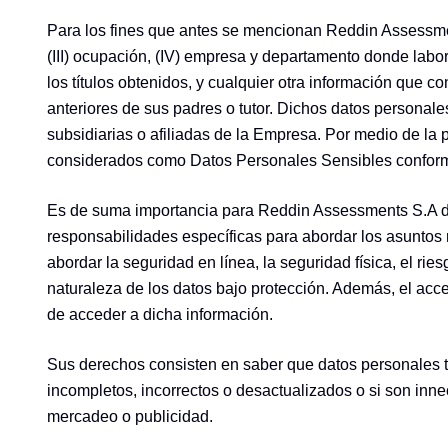
Para los fines que antes se mencionan Reddin Assessments
(III) ocupación, (IV) empresa y departamento donde labora
los títulos obtenidos, y cualquier otra información que
anteriores de sus padres o tutor. Dichos datos persona
subsidiarias o afiliadas de la Empresa. Por medio de l
considerados como Datos Personales Sensibles conforme
Es de suma importancia para Reddin Assessments S.A de C
responsabilidades específicas para abordar los asuntos r
abordar la seguridad en línea, la seguridad física, el ri
naturaleza de los datos bajo protección. Además, el ac
de acceder a dicha información.
Sus derechos consisten en saber que datos personales ti
incompletos, incorrectos o desactualizados o si son inn
mercadeo o publicidad.