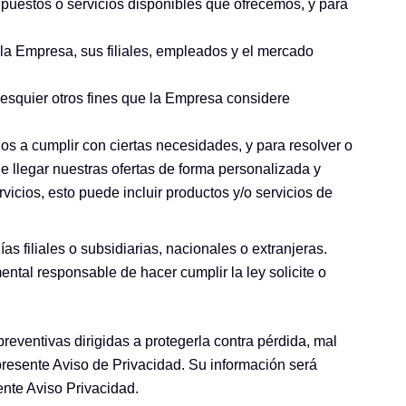
 puestos o servicios disponibles que ofrecemos, y para
 la Empresa, sus filiales, empleados y el mercado
lesquier otros fines que la Empresa considere
dos a cumplir con ciertas necesidades, y para resolver o
llegar nuestras ofertas de forma personalizada y
icios, esto puede incluir productos y/o servicios de
 filiales o subsidiarias, nacionales o extranjeras.
tal responsable de hacer cumplir la ley solicite o
eventivas dirigidas a protegerla contra pérdida, mal
 presente Aviso de Privacidad. Su información será
ente Aviso Privacidad.