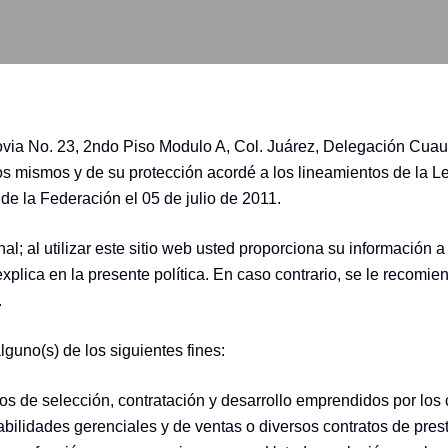
ovia No. 23, 2ndo Piso Modulo A, Col. Juárez, Delegación Cua
los mismos y de su protección acordé a los lineamientos de la 
de la Federación el 05 de julio de 2011.
nal; al utilizar este sitio web usted proporciona su informació
plica en la presente política. En caso contrario, se le recomien
.
guno(s) de los siguientes fines:
os de selección, contratación y desarrollo emprendidos por los c
abilidades gerenciales y de ventas o diversos contratos de prest