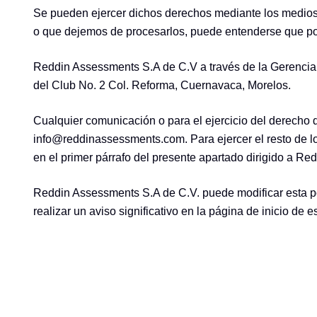
Se pueden ejercer dichos derechos mediante los medios
o que dejemos de procesarlos, puede entenderse que po
Reddin Assessments S.A de C.V a través de la Gerencia 
del Club No. 2 Col. Reforma, Cuernavaca, Morelos.
Cualquier comunicación o para el ejercicio del derecho d
info@reddinassessments.com. Para ejercer el resto de lo
en el primer párrafo del presente apartado dirigido a R
Reddin Assessments S.A de C.V. puede modificar esta pol
realizar un aviso significativo en la página de inicio de e