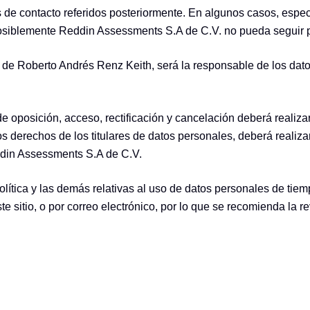
 de contacto referidos posteriormente. En algunos casos, espe
siblemente Reddin Assessments S.A de C.V. no pueda seguir pr
de Roberto Andrés Renz Keith, será la responsable de los dat
e oposición, acceso, rectificación y cancelación deberá realizar
s derechos de los titulares de datos personales, deberá realiza
eddin Assessments S.A de C.V.
ítica y las demás relativas al uso de datos personales de tiem
ste sitio, o por correo electrónico, por lo que se recomienda la r