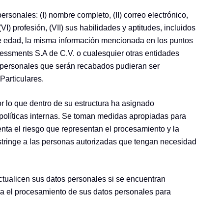
sonales: (I) nombre completo, (II) correo electrónico,
) profesión, (VII) sus habilidades y aptitudes, incluidos
 de edad, la misma información mencionada en los puntos
essments S.A de C.V. o cualesquier otras entidades
s personales que serán recabados pudieran ser
articulares.
r lo que dentro de su estructura ha asignado
s políticas internas. Se toman medidas apropiadas para
uenta el riesgo que representan el procesamiento y la
stringe a las personas autorizadas que tengan necesidad
ctualicen sus datos personales si se encuentran
ga el procesamiento de sus datos personales para