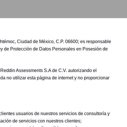
uhtémoc, Ciudad de México, C.P. 06600; es responsable
Ley de Protección de Datos Personales en Posesión de
n a Reddin Assessments S.A de C.V. autorizando el
da no utilizar esta página de internet y no proporcionar
lientes usuarios de nuestros servicios de consultoría y
ación de servicios con nuestros clientes;