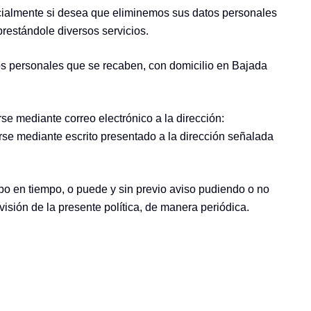
cialmente si desea que eliminemos sus datos personales
estándole diversos servicios.
os personales que se recaben, con domicilio en Bajada
se mediante correo electrónico a la dirección:
rse mediante escrito presentado a la dirección señalada
po en tiempo, o puede y sin previo aviso pudiendo o no
evisión de la presente política, de manera periódica.