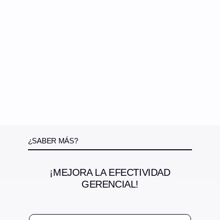
¿SABER MÁS?
¡MEJORA LA EFECTIVIDAD
GERENCIAL!
N