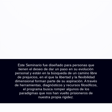
Este Seminario fue diseñado para personas que
tienen el deseo de dar un paso en su evolución
personal y están en la búsqueda de un camino libre
de prejuicios, en el que la libertad y la flexibilidad
dimensional forman parte de su aspiración. A través
de herramientas, diagnósticos y recursos filosóficos,
el programa busca romper algunos de los
paradigmas que nos han vuelto prisioneros de
nuestra propia rigidez.