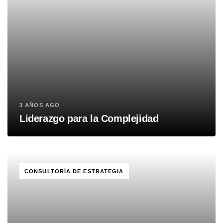
3 AÑOS AGO
Liderazgo para la Complejidad
TAGS
CONSULTORÍA DE ESTRATEGIA