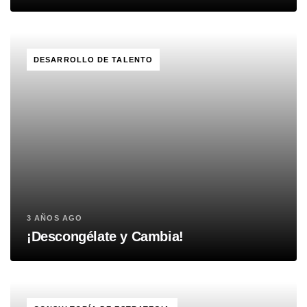
TAGS
DESARROLLO DE TALENTO
3 AÑOS AGO
¡Descongélate y Cambia!
TAGS