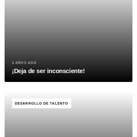
3 AÑOS AGO
¡Deja de ser inconsciente!
TAGS
DESARROLLO DE TALENTO