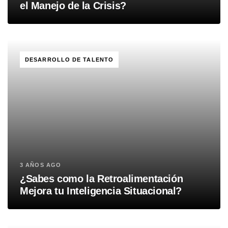
el Manejo de la Crisis?
TAGS
DESARROLLO DE TALENTO
3 AÑOS AGO
¿Sabes como la Retroalimentación
Mejora tu Inteligencia Situacional?