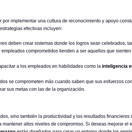
 por implementar una cultura de reconocimiento y apoyo const
strategias efectivas incluyen:
deres deben crear sistemas donde los logros sean celebrados, ta
s empleados comprometidos tienden a ser aquellos que sienten 
apacitar a los empleados en habilidades como la
inteligencia 
dos se comprometen más cuando saben que sus esfuerzos contr
ar sus metas con las de la organización.
dos, sino también la productividad y los resultados financieros
ra mantener altos niveles de compromiso. Si deseas mejorar el
derazgo
están diseñados para crear un entorno donde los empl