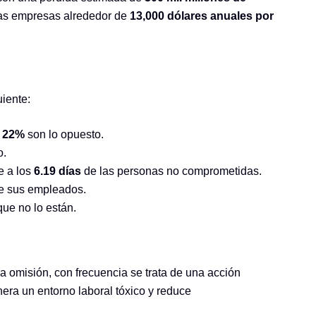
las empresas alrededor de
13,000 dólares anuales por
iente:
l
22%
son lo opuesto.
o.
te a los
6.19 días
de las personas no comprometidas.
de sus empleados.
ue no lo están.
 omisión, con frecuencia se trata de una acción
nera un entorno laboral tóxico y reduce