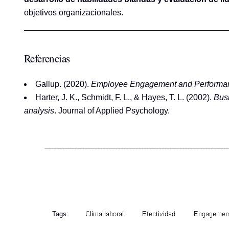
objetivos organizacionales.
Referencias
Gallup. (2020).
Employee Engagement and Performanc
Harter, J. K., Schmidt, F. L., & Hayes, T. L. (2002).
Busi
analysis
. Journal of Applied Psychology.
Tags:
Clima laboral
Efectividad
Engagemen