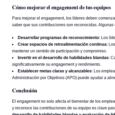
Cómo mejorar el engagement de tus equipos
Para mejorar el engagement, los líderes deben comenzar
saber que sus contribuciones son reconocidas. Algunas e
Desarrollar programas de reconocimiento
: Los lí
Crear espacios de retroalimentación continua
: Lo
mantener un sentido de participación y compromiso.
Invertir en el desarrollo de habilidades blandas
: C
significativamente su engagement y rendimiento.
Establecer metas claras y alcanzables
: Los emplea
Administración por Objetivos (APO) puede ayudar a aline
Conclusión
El engagement no solo afecta el bienestar de los emplea
y reconoce las contribuciones de su equipo es clave pa
desarrollo de habilidades blandas y evaluación de li