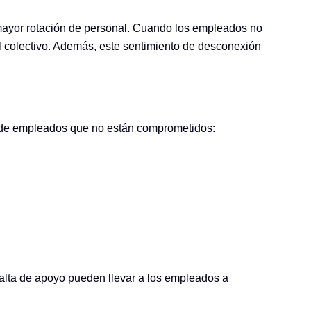
a mayor rotación de personal. Cuando los empleados no
l colectivo. Además, este sentimiento de desconexión
ve de empleados que no están comprometidos:
falta de apoyo pueden llevar a los empleados a