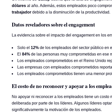
dólares
al año. Además, estos empleados poco compromet
trabajador
debido a la disminución de la productividad.
Datos reveladores sobre el engagement
La evidencia sobre el impacto del engagement en los em
Solo el
12%
de los empleados del sector público en 
El
84%
de las personas muy comprometidas en ese mis
Los empleados comprometidos en el Reino Unido re
Las empresas con empleados comprometidos report
Los empleados comprometidos tienen una menor proba
El costo de no reconocer y apoyar a los emple
No apoyar ni reconocer a los empleados tiene un costo 
deliberada por parte de los líderes. Algunos líderes opt
significativamente la motivación de los empleados.