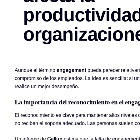
productividad
organizacion
Aunque el término
engagement
pueda parecer relativa
compromiso de los empleados. La idea es sencilla: si u
realice un mejor desempeño.
La importancia del reconocimiento en el eng
El reconocimiento es clave para mantener altos niveles
no reciben el soporte adecuado. Las personas suelen com
Un informe de
Gallup
estima que la falta de engagement