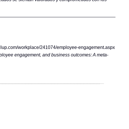
allup.com/workplace/241074/employee-engagement.aspx
employee engagement, and business outcomes: A meta-