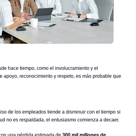
de hace tiempo, como el involucramiento y el
be apoyo, reconocimiento y respeto, es más probable que
so de los empleados tiende a disminuir con el tiempo si
itud no es respaldada, el entusiasmo comienza a decaer.
 con una pérdida estimada de
300 mil millones de