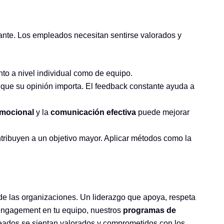
ante. Los empleados necesitan sentirse valorados y
nto a nivel individual como de equipo.
que su opinión importa. El feedback constante ayuda a
emocional
y la
comunicación efectiva
puede mejorar
ibuyen a un objetivo mayor. Aplicar métodos como la
 de las organizaciones. Un liderazgo que apoya, respeta
 engagement en tu equipo, nuestros
programas de
eados se sientan valorados y comprometidos con los