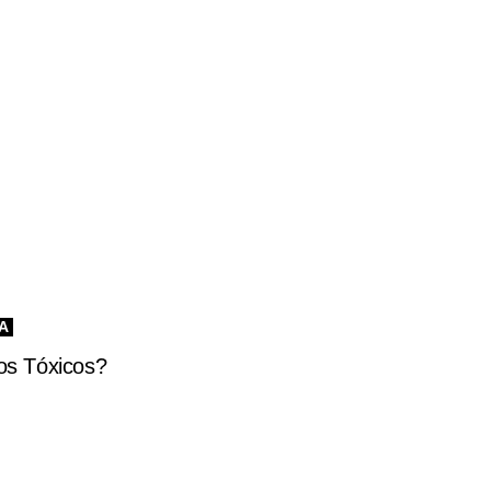
A
os Tóxicos?