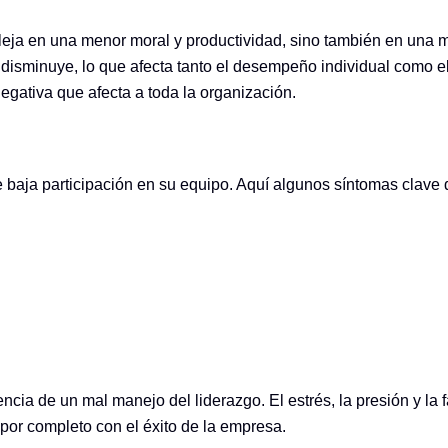
efleja en una menor moral y productividad, sino también en un
 disminuye, lo que afecta tanto el desempeño individual como e
egativa que afecta a toda la organización.
de baja participación en su equipo. Aquí algunos síntomas cla
a de un mal manejo del liderazgo. El estrés, la presión y la 
por completo con el éxito de la empresa.