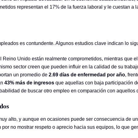
idos representan el 17% de la fuerza laboral y le cuestan a 
pleados es contundente. Algunos estudios clave indican lo sigu
el Reino Unido están realmente comprometidos, mientras que e
mo sector creen que pueden influir en la calidad de su trabaj
portan un promedio de
2.69 días de enfermedad por año
, fren
an
43% más de ingresos
que aquellas con baja participación 
bilidad de buscar otro empleo en comparación con aquellos q
ados
muy alto, y aunque en ocasiones puede ser consecuencia de una
an por no mostrar respeto o aprecio hacia sus equipos, lo que ge