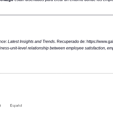
e: Latest Insights and Trends
. Recuperado de:
https://www.g
ness-unit-level relationship between employee satisfaction, 
t
Español