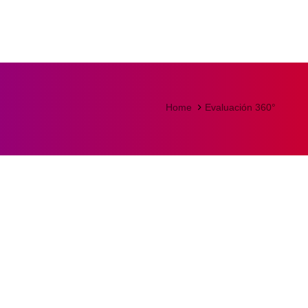
Home
Evaluación 360°