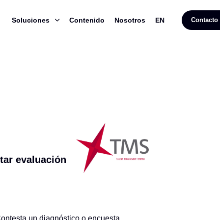
Soluciones
Contenido
Nosotros
EN
Contacto
tar evaluación
ontesta un diagnóstico o encuesta.