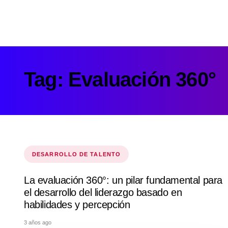
Tag: Evaluación 360°
Tags
DESARROLLO DE TALENTO
La evaluación 360°: un pilar fundamental para
el desarrollo del liderazgo basado en
habilidades y percepción
3 años ago