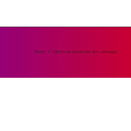
Home
Talleres de Desarrollo del Liderazgo