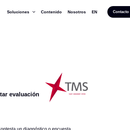
Soluciones
Contenido
Nosotros
EN
Contacto
tar evaluación
ontesta un diagnóstico o encuesta.