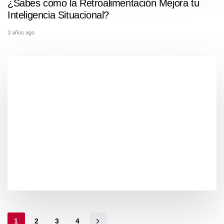
¿Sabes como la Retroalimentación Mejora tu
Inteligencia Situacional?
3 años ago
1
2
3
4