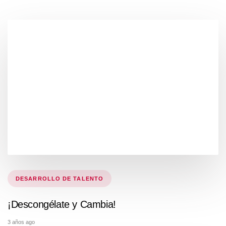
Tags
DESARROLLO DE TALENTO
¡Descongélate y Cambia!
3 años ago