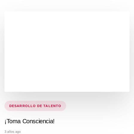
Tags
DESARROLLO DE TALENTO
¡Toma Consciencia!
3 años ago