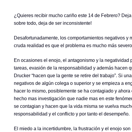
¿Quieres recibir mucho cariño este 14 de Febrero? Deja
sobre todo, deja de ser inconsistente!
Desafortunadamente, los comportamientos negativos y m
cruda realidad es que el problema es mucho más severo
En ocasiones el enojo, el antagonismo y la negatividad
tareas, evasión de la responsabilidad y además hacen qu
Drucker “hacen que la gente se retire del trabajo”. Si u
negativos de algún colega o superior y se empieza a e
hacer lo mismo, posiblemente se ha contagiado y ahora 
hecho mas investigación que nadie mas en este fenómen
se contagian y hacen que la vida misma se vuelva mucho 
responsabilidad y el conflicto y por tanto el desempeño.
El miedo a la incertidumbre, la frustración y el enojo 