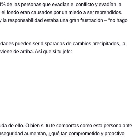
% de las personas que evadían el conflicto y evadían la
 el fondo eran causados por un miedo a ser reprendidos.
y la responsabilidad estaba una gran frustración – “no hago
ridades pueden ser disparadas de cambios precipitados, la
ene de arriba. Así que si tu jefe:
uda de ello. O bien si tu te comportas como esta persona ante
e inseguridad aumentan, ¿qué tan comprometido y proactivo