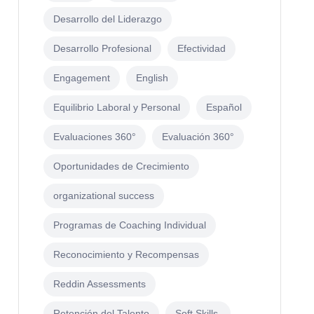
Desarrollo del Liderazgo
Desarrollo Profesional
Efectividad
Engagement
English
Equilibrio Laboral y Personal
Español
Evaluaciones 360°
Evaluación 360°
Oportunidades de Crecimiento
organizational success
Programas de Coaching Individual
Reconocimiento y Recompensas
Reddin Assessments
Retención del Talento
Soft Skills.