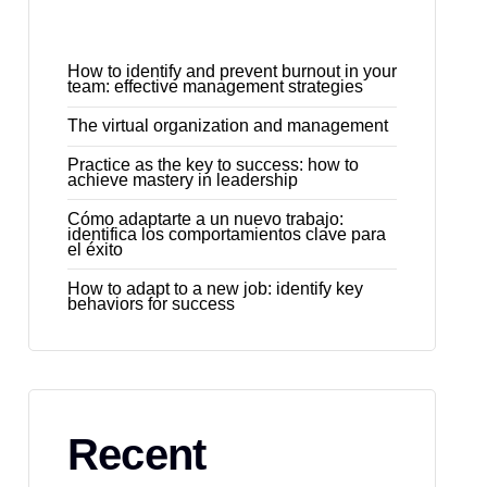
How to identify and prevent burnout in your
team: effective management strategies
The virtual organization and management
Practice as the key to success: how to
achieve mastery in leadership
Cómo adaptarte a un nuevo trabajo:
identifica los comportamientos clave para
el éxito
How to adapt to a new job: identify key
behaviors for success
Recent