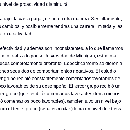
 nivel de proactividad disminuirá.
trabajo, la vas a pagar, de una u otra manera. Sencillamente,
 cambios, y posiblemente tendrás una carrera limitada y las
con efectividad.
efectividad y además son inconsistentes, a lo que llamamos
tudio realizado por la Universidad de Michigan, estudio a
eces completamente diferente. Específicamente se dieron a
iones seguidos de comportamientos negativos. El estudio
mer grupo recibió constantemente comentarios favorables de
o favorables de su desempeño. El tercer grupo recibió un
mer grupo (que recibió comentarios favorables) tenia menos
bió comentarios poco favorables), también tuvo un nivel bajo
io el tercer grupo (señales mixtas) tenia un nivel de stress