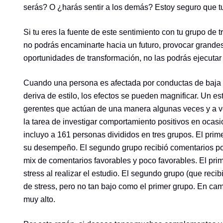
serás? O ¿harás sentir a los demás? Estoy seguro que tu
Si tu eres la fuente de este sentimiento con tu grupo de 
no podrás encaminarte hacia un futuro, provocar grandes
oportunidades de transformación, no las podrás ejecutar 
Cuando una persona es afectada por conductas de baja 
deriva de estilo, los efectos se pueden magnificar. Un es
gerentes que actúan de una manera algunas veces y a v
la tarea de investigar comportamiento positivos en ocas
incluyo a 161 personas divididos en tres grupos. El pri
su desempeño. El segundo grupo recibió comentarios poc
mix de comentarios favorables y poco favorables. El pri
stress al realizar el estudio. El segundo grupo (que reci
de stress, pero no tan bajo como el primer grupo. En camb
muy alto.