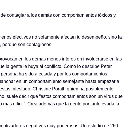
 de contagiar a los demás con comportamientos tóxicos y
enos efectivos no solamente afectan tu desempeño, sino la
, porque son contagiosos.
 provocan en los demás menos interés en involucrarse en las
e la gente le huya al conflicto. Como lo describe Peter
na persona ha sido afectada y por los comportamientos
nganchar en un comportamiento semejante hasta empezar a
estas infestado. Christine Porath quien ha posiblemente
o, suele decir que “estos comportamientos son un virus que
mas difícil”. Crea además que la gente por tanto evada la
son motivadores negativos muy poderosos. Un estudio de 260