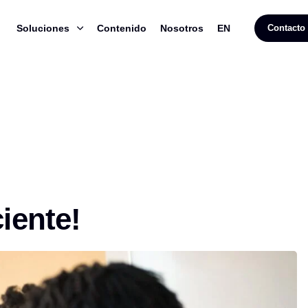
Soluciones
Contenido
Nosotros
EN
Contacto
iente!