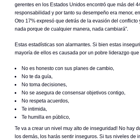
gerentes en los Estados Unidos encontró que más del 44
responsabilidad y por tanto su desempeño era menor, en
Otro 17% expresó que detrás de la evasión del conflicto 
nada porque de cualquier manera, nada cambiará”.
Estas estadísticas son alarmantes. Si bien estas insegu
mayoría de ellos es causada por un pobre liderazgo que vi
No es honesto con sus planes de cambio,
No te da guía,
No toma decisiones,
No se asegura de consensar objetivos contigo,
No respeta acuerdos,
Te intimida,
Te humilla en público,
Te va a crear un nivel muy alto de inseguridad! No hay d
los demás, los harás sentir inseguros. Si tus niveles d