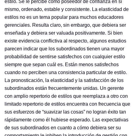
estilo. Se le percibe como poseedor de confianza en sí
mismo, ordenado, estable y consistente. La elasticidad de
estilos no es un tema popular para muchos educadores
gerenciales. Resulta claro, sin embargo, que debiera ser
enseñada y debiera ser valuada positivamente. Si bien
existe evidencia conflictiva al respecto, algunos estudios
parecen indicar que los subordinados tienen una mayor
probabilidad de sentirse satisfechos con cualquier estilo
siempre que sepan cuál es. Están menos satisfechos
cuando no perciben una consistencia particular de estilo.
La pronosticación, la elasticidad y la satisfacción de los
subordinados están frecuentemente unidas. Un gerente
con amplio repertorio de estilos que reemplaza a otro con
limitado repertorio de estilos encuentra con frecuencia que
sus esfuerzos de “suavizar las cosas” no logran éxito tan
rápidamente como él hubiese esperado. Las expectativas
de sus subordinados en cuanto a cómo debiera ser su
comportamiento le inhiben la introducción de gestión con