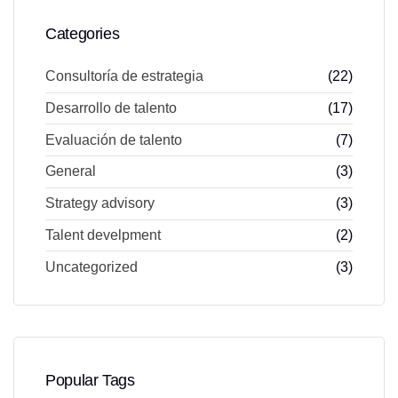
Categories
Consultoría de estrategia
(22)
Desarrollo de talento
(17)
Evaluación de talento
(7)
General
(3)
Strategy advisory
(3)
Talent develpment
(2)
Uncategorized
(3)
Popular Tags