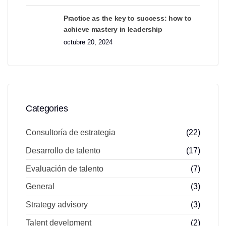
Practice as the key to success: how to
achieve mastery in leadership
octubre 20, 2024
Categories
Consultoría de estrategia
(22)
Desarrollo de talento
(17)
Evaluación de talento
(7)
General
(3)
Strategy advisory
(3)
Talent develpment
(2)