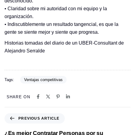
desconocido.
• Claridad sobre mi autoridad con mi equipo y la
organización.
• Indiscutiblemente un resultado tangencial, es que la
gente se siente mejor y siente que progresa.
Historias tomadas del diario de un UBER-Consultant de
Alejandro Serralde
Tags:
Ventajas competitivas
SHARE ON
P
PREVIOUS ARTICLE
r
e
¿Es mejor Contratar Personas por su