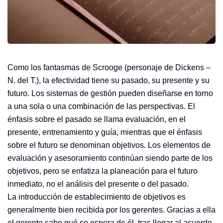
Como los fantasmas de Scrooge (personaje de Dickens –
N. del T.), la efectividad tiene su pasado, su presente y su
futuro. Los sistemas de gestión pueden diseñarse en torno
a una sola o una combinación de las perspectivas. El
énfasis sobre el pasado se llama evaluación, en el
presente, entrenamiento y guía, mientras que el énfasis
sobre el futuro se denominan objetivos. Los elementos de
evaluación y asesoramiento continúan siendo parte de los
objetivos, pero se enfatiza la planeación para el futuro
inmediato, no el análisis del presente o del pasado.
La introducción de establecimiento de objetivos es
generalmente bien recibida por los gerentes. Gracias a ella
el gerente sabe qué se espera de él, tras llegar al acuerdo