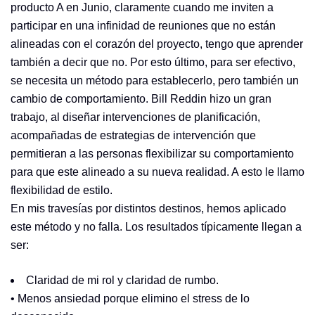
producto A en Junio, claramente cuando me inviten a
participar en una infinidad de reuniones que no están
alineadas con el corazón del proyecto, tengo que aprender
también a decir que no. Por esto último, para ser efectivo,
se necesita un método para establecerlo, pero también un
cambio de comportamiento. Bill Reddin hizo un gran
trabajo, al diseñar intervenciones de planificación,
acompañadas de estrategias de intervención que
permitieran a las personas flexibilizar su comportamiento
para que este alineado a su nueva realidad. A esto le llamo
flexibilidad de estilo.
En mis travesías por distintos destinos, hemos aplicado
este método y no falla. Los resultados típicamente llegan a
ser:
Claridad de mi rol y claridad de rumbo.
• Menos ansiedad porque elimino el stress de lo