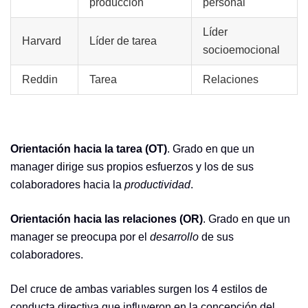
producción
personal
Líder
Harvard
Líder de tarea
socioemocional
Reddin
Tarea
Relaciones
Orientación hacia la tarea (OT)
. Grado en que un
manager dirige sus propios esfuerzos y los de sus
colaboradores hacia la
productividad
.
Orientación hacia las relaciones (OR)
. Grado en que un
manager se preocupa por el
desarrollo
de sus
colaboradores.
Del cruce de ambas variables surgen los 4 estilos de
conducta directiva que influyeron en la concepción del