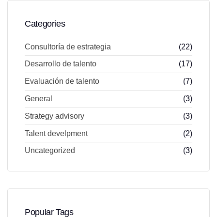
Categories
Consultoría de estrategia
(22)
Desarrollo de talento
(17)
Evaluación de talento
(7)
General
(3)
Strategy advisory
(3)
Talent develpment
(2)
Uncategorized
(3)
Popular Tags