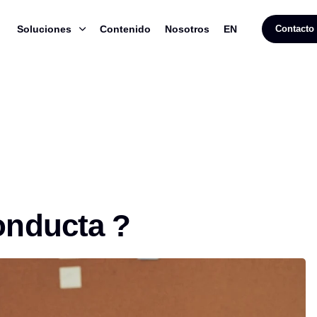
Soluciones
Contenido
Nosotros
EN
Contacto
onducta ?