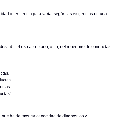
cidad o renuencia para variar según las exigencias de una
describir el uso apropiado, o no, del repertorio de conductas
ctas.
ductas.
uctas.
uctas”.
r, que ha de mostrar capacidad de diagnóstico y