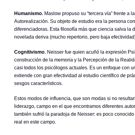
Humanismo.
Maslow propuso su “tercera vía” frente a la
Autorealización. Su objeto de estudio era la persona com
diferenciadoras. Esta filosofía más que ciencia salva la
novelada deriva (mucho repertorio, pero baja efectividad)
Cognitivismo
. Neisser fue quien acuñó la expresión Psi
construcción de la memoria y la Percepción de la Realida
casi todos los psicólogos actuales. Es un enfoque con un
extiende con gran efectividad al estudio científico de p
sesgos característicos.
Estos modos de influencia, que son modas si no resultan 
liderazgo, campo en el que encontramos diferentes autore
también sufrió la paradoja de Neisser: es poco conocido 
real en este campo.