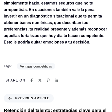
simplemente hazlo, estamos seguros que no te
arrepentirás. En ocasiones también vale la pena
invertir en un diagnóstico situacional que te permita
obtener bases numéricas, que describan tus
preferencias, tu realidad presente y además reconocer
aquellas fortalezas que hoy día te hacen competente.
Esto le podría quitar emociones a tu decisión.
Tags:
Ventajas competitivas
SHARE ON
P
PREVIOUS ARTICLE
r
e
Retención del talento: estrategias clave para el