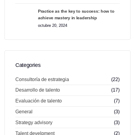
Practice as the key to success: how to
achieve mastery in leadership
octubre 20, 2024
Categories
Consultoría de estrategia
(22)
Desarrollo de talento
(17)
Evaluación de talento
(7)
General
(3)
Strategy advisory
(3)
Talent develpment
(2)